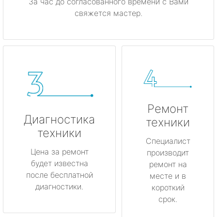
За час до согласованного времени с Вами
свяжется мастер.
Ремонт
Диагностика
техники
техники
Специалист
Цена за ремонт
производит
будет известна
ремонт на
после бесплатной
месте и в
диагностики.
короткий
срок.