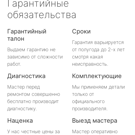
Гарантийные
обязательства
Гарантийный
Сроки
талон
Гарантия варьируется
Выдаем гарантию не
от полугода до 2-х лет
зависимо от сложности
смотря какая
работ.
неисправность.
Диагностика
Комплектующие
Мастер перед
Мы применяем детали
ремонтом совершенно
только от
бесплатно производит
официального
диагностику.
производителя.
Наценка
Выезд мастера
У нас честные цены за
Мастер оперативно