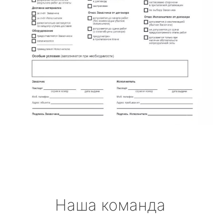
Наша команда