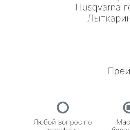
Husqvarna
г
Лыткари
Преи
Любой вопрос по
Мас