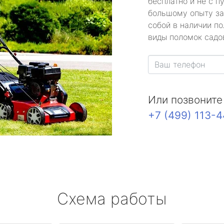
бесплатно и не с п
большому опыту за
собой в наличии по
виды поломок садов
Или позвоните
+7 (499) 113-
Схема работы