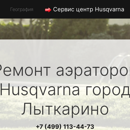
Сервис центр Husqvarna
География
Ремонт аэраторо
Husqvarna
горо
Лыткарино
+7 (499) 113-44-73