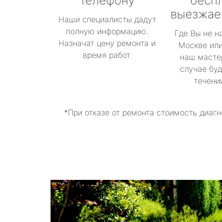
телефону
бесп
выезжае
Наши специалисты дадут
полную информацию.
Где Вы не н
Назначат цену ремонта и
Москве или
время работ.
наш масте
случае буд
течени
*При отказе от ремонта стоимость диагн