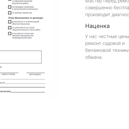
Мастер перед рем
совершенно беспла
производит диагнос
Наценка
У нас честные цены
ремонт садовой и
бензиновой техники
обмана.