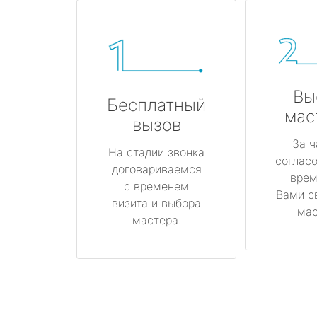
Вы
Бесплатный
мас
вызов
За ч
На стадии звонка
соглас
договариваемся
врем
с временем
Вами с
визита и выбора
мас
мастера.