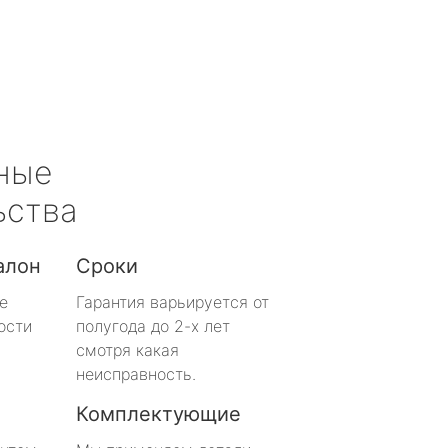
ные
ьства
алон
Сроки
е
Гарантия варьируется от
ости
полугода до 2-х лет
смотря какая
неисправность.
Комплектующие