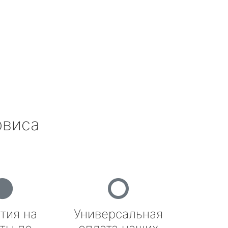
рвиса
тия на
Универсальная