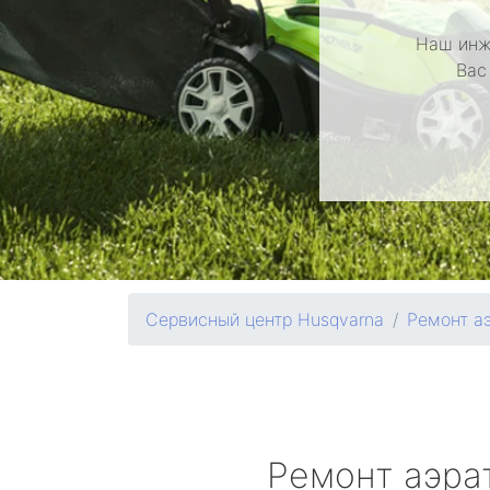
Наш инж
Вас
Сервисный центр Husqvarna
Ремонт а
Ремонт аэра