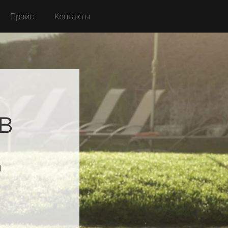
Прайс
Контакты
в
д