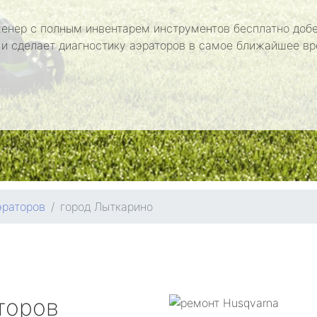
енер с полным инвентарем инструментов бесплатно добе
 и сделает диагностику аэраторов в самое ближайшее вр
эраторов
город Лыткарино
торов