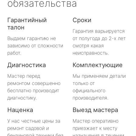
обязательства
Гарантийный
Сроки
талон
Гарантия варьируется
Выдаем гарантию не
от полугода до 2-х лет
зависимо от сложности
смотря какая
работ.
неисправность.
Диагностика
Комплектующие
Мастер перед
Мы применяем детали
ремонтом совершенно
только от
бесплатно производит
официального
диагностику.
производителя.
Наценка
Выезд мастера
У нас честные цены за
Мастер оперативно
ремонт садовой и
приезжает к месту
бензиновой техники без
назначения в течении