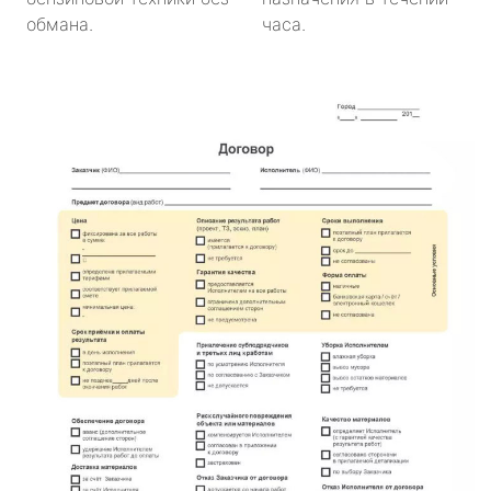
обмана.
часа.