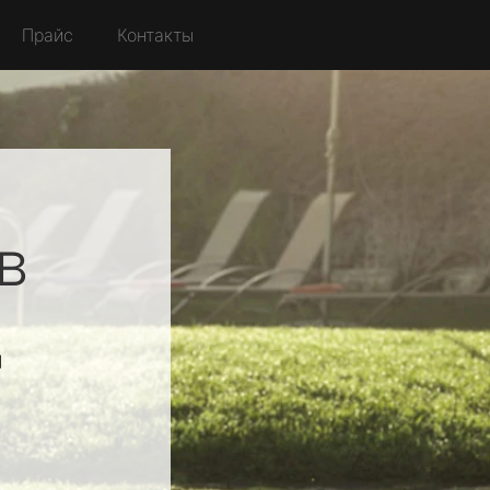
Прайс
Контакты
в
д