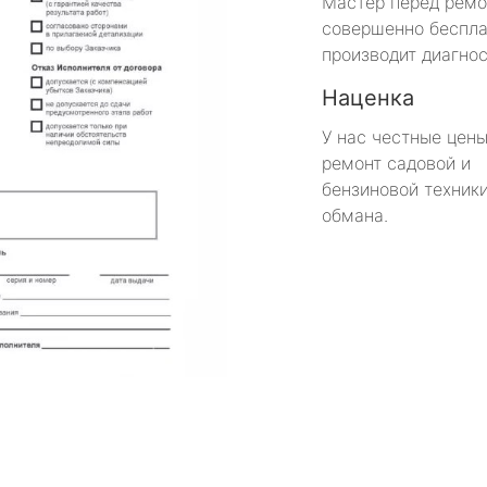
Мастер перед рем
совершенно беспла
производит диагнос
Наценка
У нас честные цены
ремонт садовой и
бензиновой техники
обмана.