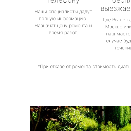
телефону
бесп
выезжае
Наши специалисты дадут
полную информацию.
Где Вы не н
Назначат цену ремонта и
Москве или
время работ.
наш масте
случае буд
течени
*При отказе от ремонта стоимость диагн