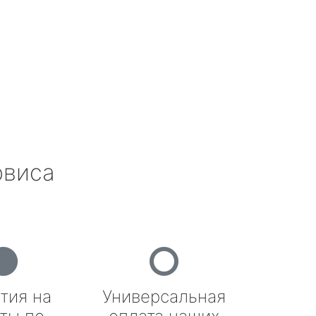
рвиса
тия на
Универсальная