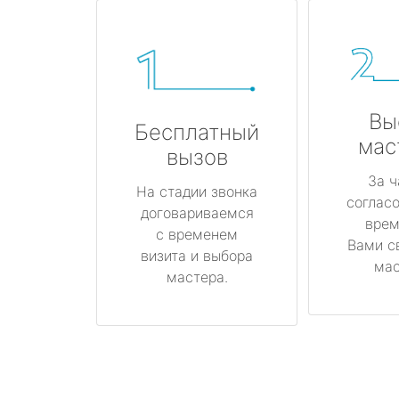
Вы
Бесплатный
мас
вызов
За ч
На стадии звонка
соглас
договариваемся
врем
с временем
Вами с
визита и выбора
мас
мастера.