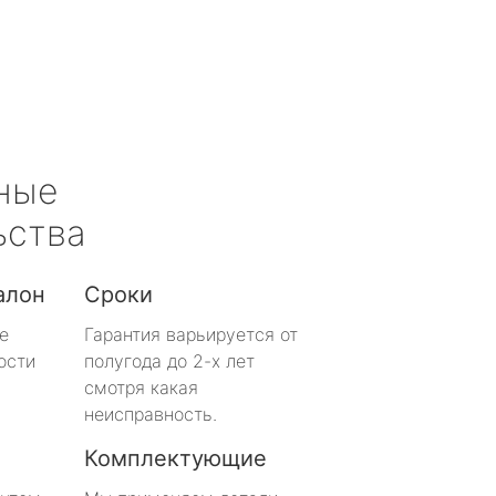
ные
ьства
алон
Сроки
е
Гарантия варьируется от
ости
полугода до 2-х лет
смотря какая
неисправность.
Комплектующие