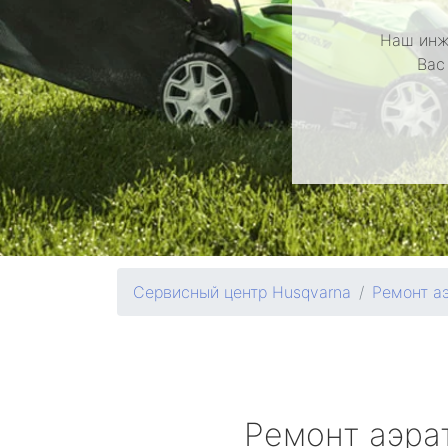
Наш инж
Вас
Сервисный центр Husqvarna
Ремонт а
Ремонт аэра