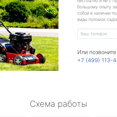
бесплатно и не с п
большому опыту за
собой в наличии по
виды поломок садов
Или позвоните
+7 (499) 113-
Схема работы