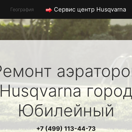
Сервис центр Husqvarna
География
Ремонт аэраторо
Husqvarna
горо
Юбилейный
+7 (499) 113-44-73