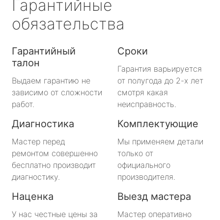
Гарантийные
обязательства
Гарантийный
Сроки
талон
Гарантия варьируется
Выдаем гарантию не
от полугода до 2-х лет
зависимо от сложности
смотря какая
работ.
неисправность.
Диагностика
Комплектующие
Мастер перед
Мы применяем детали
ремонтом совершенно
только от
бесплатно производит
официального
диагностику.
производителя.
Наценка
Выезд мастера
У нас честные цены за
Мастер оперативно