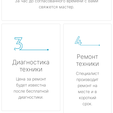
За час до согласованного времени с Вами
свяжется мастер.
Ремонт
Диагностика
техники
техники
Специалист
Цена за ремонт
производит
будет известна
ремонт на
после бесплатной
месте и в
диагностики.
короткий
срок.