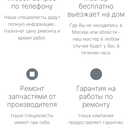
по телефону
бесплатно
выезжает на дом
Наши специалисты дадут
полную информацию.
Где Вы не находились в
Назначат цену ремонта и
Москве или области -
время работ.
наш мастер в любом
случае будет у Вас в
течении часа.
Ремонт
Гарантия на
запчастями от
работы по
производителя
ремонту
Наши специалисты
Наша компания
имеют при себе
предоставляет гарантию