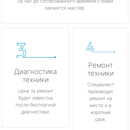
За час до согласованного времени с Вами
свяжется мастер.
Ремонт
Диагностика
техники
техники
Специалист
Цена за ремонт
производит
будет известна
ремонт на
после бесплатной
месте и в
диагностики.
короткий
срок.