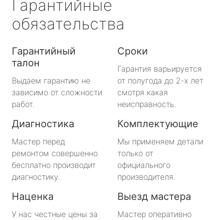
Гарантийные
обязательства
Гарантийный
Сроки
талон
Гарантия варьируется
Выдаем гарантию не
от полугода до 2-х лет
зависимо от сложности
смотря какая
работ.
неисправность.
Диагностика
Комплектующие
Мастер перед
Мы применяем детали
ремонтом совершенно
только от
бесплатно производит
официального
диагностику.
производителя.
Наценка
Выезд мастера
У нас честные цены за
Мастер оперативно