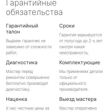
Гарантийные
обязательства
Гарантийный
Сроки
талон
Гарантия варьируется
Выдаем гарантию не
от полугода до 2-х лет
зависимо от сложности
смотря какая
работ.
неисправность.
Диагностика
Комплектующие
Мастер перед
Мы применяем детали
ремонтом совершенно
только от
бесплатно производит
официального
диагностику.
производителя.
Наценка
Выезд мастера
У нас честные цены за
Мастер оперативно