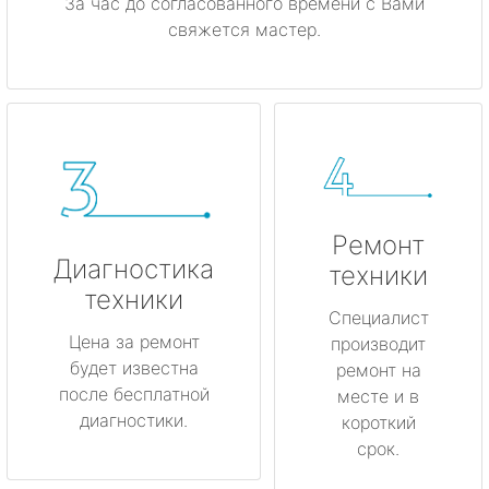
За час до согласованного времени с Вами
свяжется мастер.
Ремонт
Диагностика
техники
техники
Специалист
Цена за ремонт
производит
будет известна
ремонт на
после бесплатной
месте и в
диагностики.
короткий
срок.