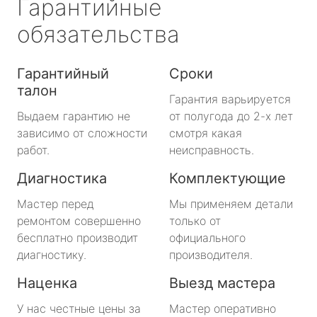
Гарантийные
обязательства
Гарантийный
Сроки
талон
Гарантия варьируется
Выдаем гарантию не
от полугода до 2-х лет
зависимо от сложности
смотря какая
работ.
неисправность.
Диагностика
Комплектующие
Мастер перед
Мы применяем детали
ремонтом совершенно
только от
бесплатно производит
официального
диагностику.
производителя.
Наценка
Выезд мастера
У нас честные цены за
Мастер оперативно