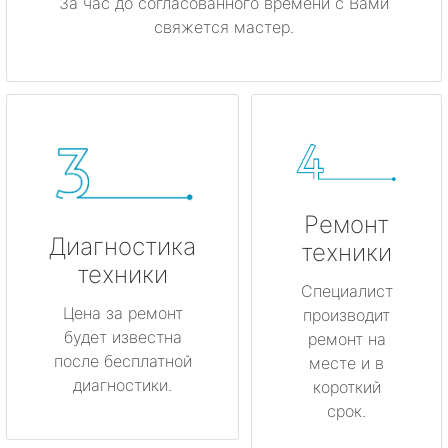
За час до согласованного времени с Вами
свяжется мастер.
Ремонт
Диагностика
техники
техники
Специалист
Цена за ремонт
производит
будет известна
ремонт на
после бесплатной
месте и в
диагностики.
короткий
срок.