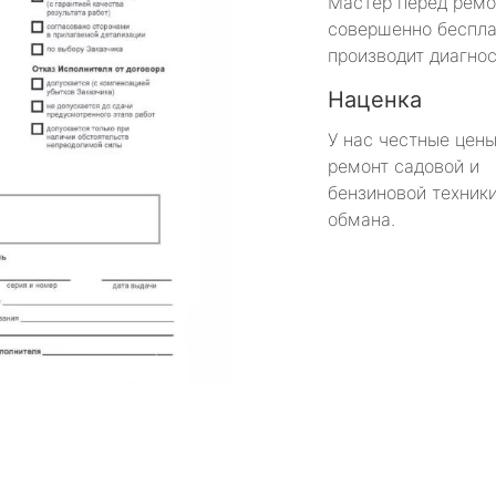
Мастер перед рем
совершенно беспла
производит диагнос
Наценка
У нас честные цены
ремонт садовой и
бензиновой техники
обмана.