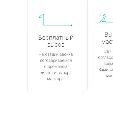
Вы
Бесплатный
мас
вызов
За ч
На стадии звонка
соглас
договариваемся
врем
с временем
Вами с
визита и выбора
мас
мастера.