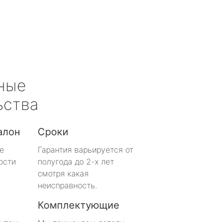
ные
ьства
алон
Сроки
е
Гарантия варьируется от
ости
полугода до 2-х лет
смотря какая
неисправность.
Комплектующие