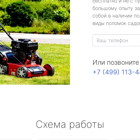
бесплатно и не с п
большому опыту за
собой в наличии по
виды поломок садов
Или позвоните
+7 (499) 113-
Схема работы