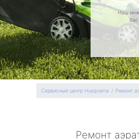
Наш инж
Вас
Сервисный центр Husqvarna
Ремонт а
Ремонт аэра