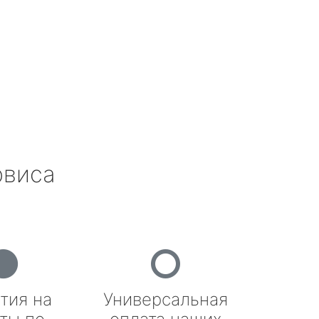
рвиса
тия на
Универсальная