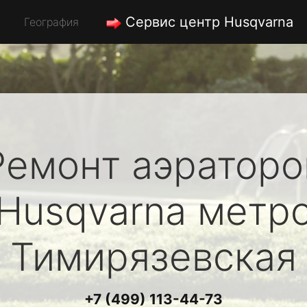
Сервис центр Husqvarna
География
Ремонт аэраторо
Husqvarna
метр
Тимирязевская
+7 (499) 113-44-73