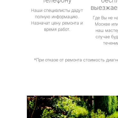
телефону
бесп
выезжае
Наши специалисты дадут
полную информацию.
Где Вы не н
Назначат цену ремонта и
Москве или
время работ.
наш масте
случае буд
течени
*При отказе от ремонта стоимость диагн