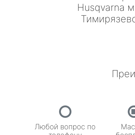
Husqvarna
м
Тимирязев
Преи
Любой вопрос по
Мас