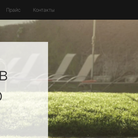
Прайс
Контакты
в
о