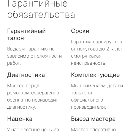
Гарантийные
обязательства
Гарантийный
Сроки
талон
Гарантия варьируется
Выдаем гарантию не
от полугода до 2-х лет
зависимо от сложности
смотря какая
работ.
неисправность.
Диагностика
Комплектующие
Мастер перед
Мы применяем детали
ремонтом совершенно
только от
бесплатно производит
официального
диагностику.
производителя.
Наценка
Выезд мастера
У нас честные цены за
Мастер оперативно