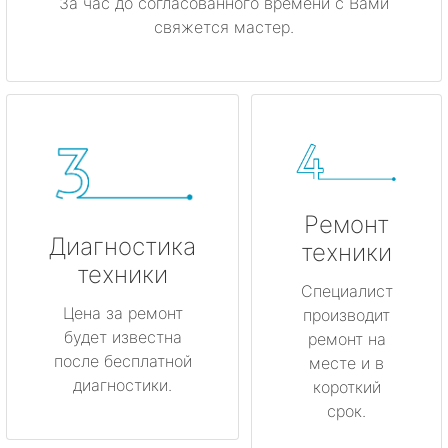
За час до согласованного времени с Вами
свяжется мастер.
Ремонт
Диагностика
техники
техники
Специалист
Цена за ремонт
производит
будет известна
ремонт на
после бесплатной
месте и в
диагностики.
короткий
срок.