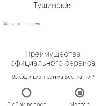
Тушинская
Преимущества
официального сервиса
Выезд и диагностика Бесплатно!*
Любой вопрос
Мастер