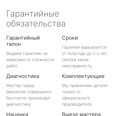
Гарантийные
обязательства
Гарантийный
Сроки
талон
Гарантия варьируется
Выдаем гарантию не
от полугода до 2-х лет
зависимо от сложности
смотря какая
работ.
неисправность.
Диагностика
Комплектующие
Мастер перед
Мы применяем детали
ремонтом совершенно
только от
бесплатно производит
официального
диагностику.
производителя.
Наценка
Выезд мастера