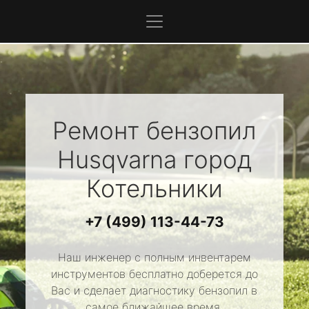
Ремонт бензопил
Husqvarna
город
Котельники
+7 (499) 113-44-73
Наш инженер с полным инвентарем
инструментов бесплатно доберется до
Вас и сделает диагностику бензопил в
самое ближайшее время.