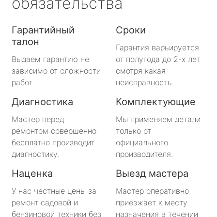
обязательства
Гарантийный
Сроки
талон
Гарантия варьируется
Выдаем гарантию не
от полугода до 2-х лет
зависимо от сложности
смотря какая
работ.
неисправность.
Диагностика
Комплектующие
Мастер перед
Мы применяем детали
ремонтом совершенно
только от
бесплатно производит
официального
диагностику.
производителя.
Наценка
Выезд мастера
У нас честные цены за
Мастер оперативно
ремонт садовой и
приезжает к месту
бензиновой техники без
назначения в течении