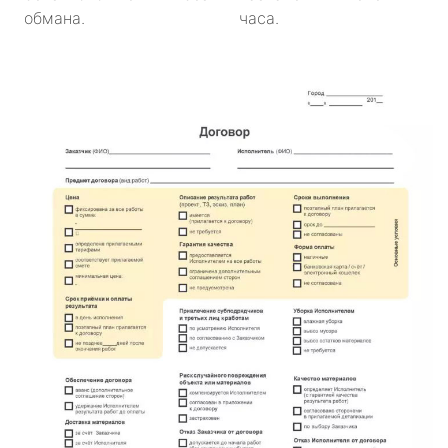
обмана.
часа.