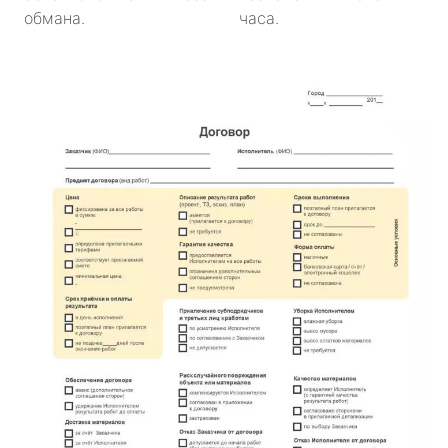
обмана.
часа.