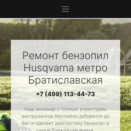
Ремонт бензопил
Husqvarna
метро
Братиславская
+7 (499) 113-44-73
Наш инженер с полным инвентарем
инструментов бесплатно доберется до
Вас и сделает диагностику бензопил в
самое ближайшее время.