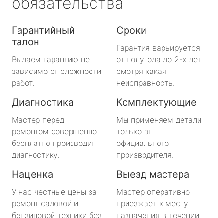
обязательства
Гарантийный
Сроки
талон
Гарантия варьируется
Выдаем гарантию не
от полугода до 2-х лет
зависимо от сложности
смотря какая
работ.
неисправность.
Диагностика
Комплектующие
Мастер перед
Мы применяем детали
ремонтом совершенно
только от
бесплатно производит
официального
диагностику.
производителя.
Наценка
Выезд мастера
У нас честные цены за
Мастер оперативно
ремонт садовой и
приезжает к месту
бензиновой техники без
назначения в течении