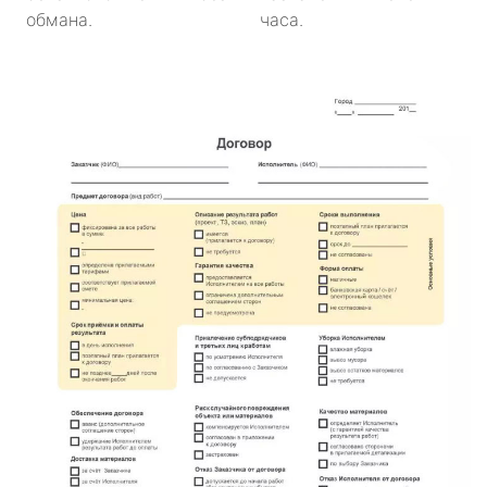
обмана.
часа.