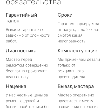
обязательства
Гарантийный
Сроки
талон
Гарантия варьируется
Выдаем гарантию не
от полугода до 2-х лет
зависимо от сложности
смотря какая
работ.
неисправность.
Диагностика
Комплектующие
Мастер перед
Мы применяем детали
ремонтом совершенно
только от
бесплатно производит
официального
диагностику.
производителя.
Наценка
Выезд мастера
У нас честные цены за
Мастер оперативно
ремонт садовой и
приезжает к месту
бензиновой техники без
назначения в течении