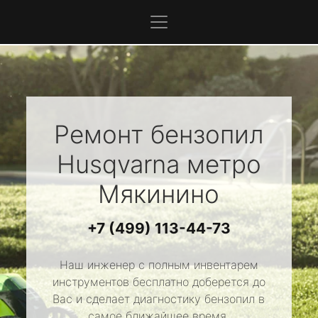
Ремонт бензопил
Husqvarna
метро
Мякинино
+7 (499) 113-44-73
Наш инженер с полным инвентарем
инструментов бесплатно доберется до
Вас и сделает диагностику бензопил в
самое ближайшее время.