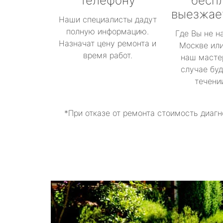
телефону
бесп
выезжае
Наши специалисты дадут
полную информацию.
Где Вы не н
Назначат цену ремонта и
Москве или
время работ.
наш масте
случае буд
течени
*При отказе от ремонта стоимость диагн