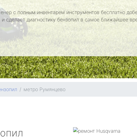
енер с полным инвентарем инструментов бесплатно добе
 и сделает диагностику бензопил в самое ближайшее вр
ензопил
метро Румянцево
зопил