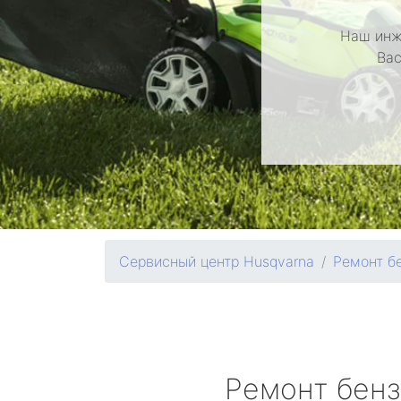
Наш инж
Вас
Сервисный центр Husqvarna
Ремонт б
Ремонт бен