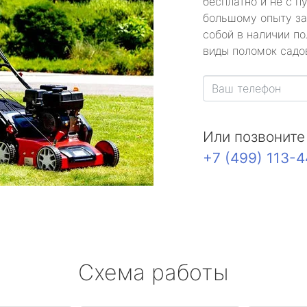
бесплатно и не с п
большому опыту за
собой в наличии по
виды поломок садов
Или позвоните
+7 (499) 113-
Схема работы