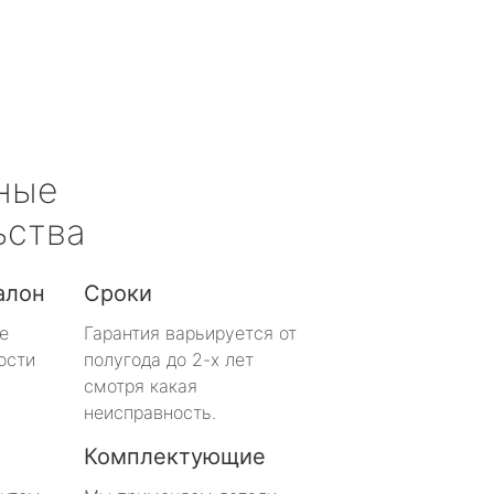
ные
ьства
алон
Сроки
е
Гарантия варьируется от
ости
полугода до 2-х лет
смотря какая
неисправность.
Комплектующие