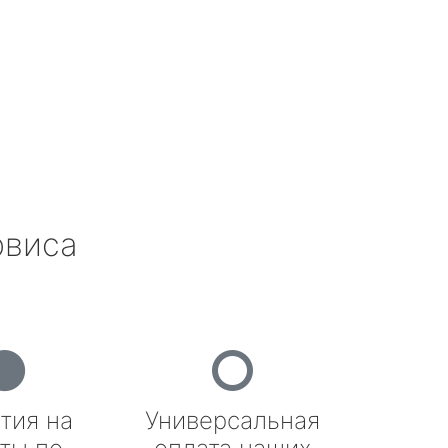
рвиса
тия на
Универсальная