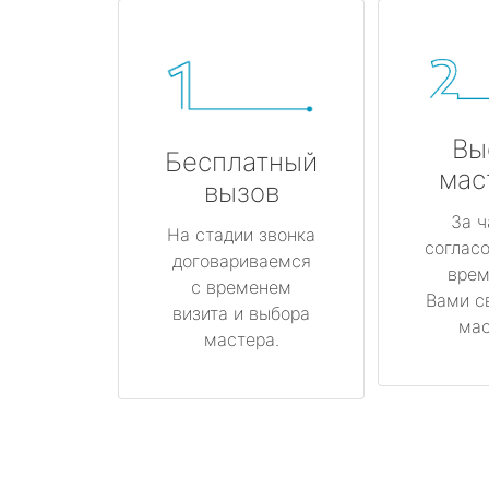
Вы
Бесплатный
мас
вызов
За ч
На стадии звонка
соглас
договариваемся
врем
с временем
Вами с
визита и выбора
мас
мастера.