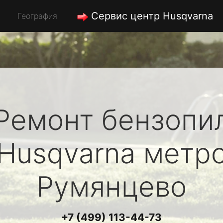
Сервис центр Husqvarna
География
Ремонт бензопи
Husqvarna
метр
Румянцево
+7 (499) 113-44-73