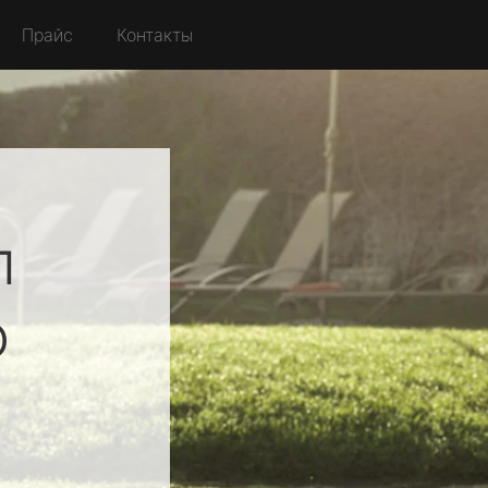
Прайс
Контакты
л
о