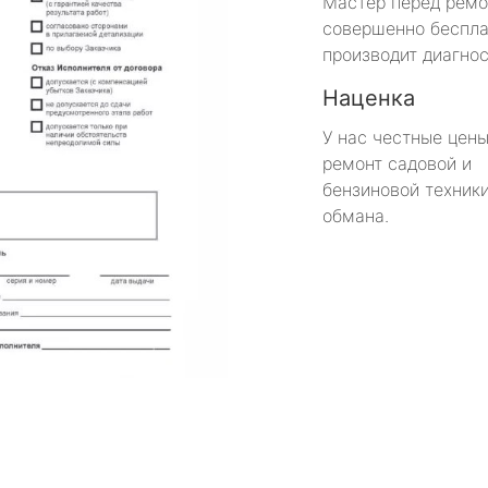
Мастер перед рем
совершенно беспла
производит диагнос
Наценка
У нас честные цены
ремонт садовой и
бензиновой техники
обмана.