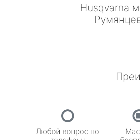
Husqvarna
м
Румянце
Преи
Любой вопрос по
Мас