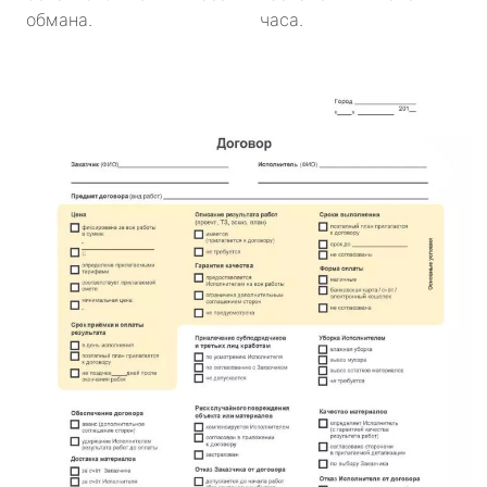
обмана.
часа.