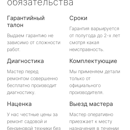
обязательства
Гарантийный
Сроки
талон
Гарантия варьируется
Выдаем гарантию не
от полугода до 2-х лет
зависимо от сложности
смотря какая
работ.
неисправность.
Диагностика
Комплектующие
Мастер перед
Мы применяем детали
ремонтом совершенно
только от
бесплатно производит
официального
диагностику.
производителя.
Наценка
Выезд мастера
У нас честные цены за
Мастер оперативно
ремонт садовой и
приезжает к месту
бензиновой техники без
назначения в течении