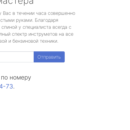
мастера
у Вас в течении часа совершенно
устыми руками. Благодаря
 спиной у специалиста всегда с
лный спектр инструметов на все
ой и бензиновой техники.
Отправить
 по номеру
44-73
.