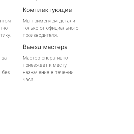
Комплектующие
онтом
Мы применяем детали
тно
только от официального
тику.
производителя.
Выезд мастера
 за
Мастер оперативно
приезжает к месту
 без
назначения в течении
часа.