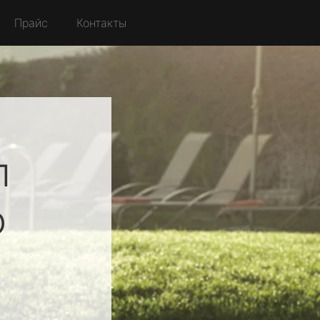
Прайс
Контакты
л
о