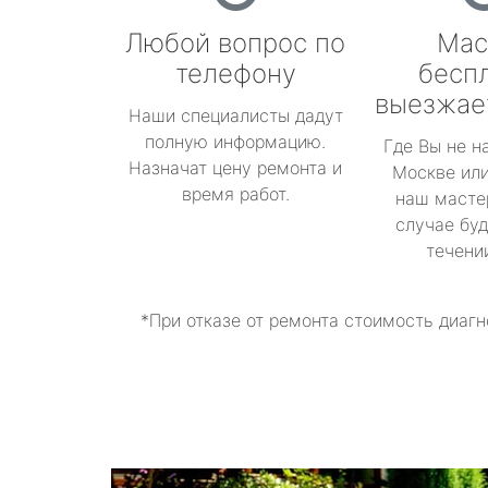
Любой вопрос по
Мас
телефону
бесп
выезжае
Наши специалисты дадут
полную информацию.
Где Вы не н
Назначат цену ремонта и
Москве или
время работ.
наш масте
случае буд
течени
*При отказе от ремонта стоимость диагн