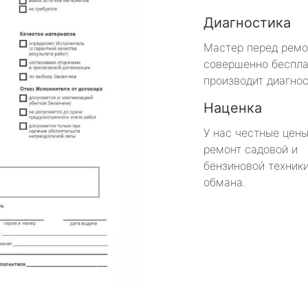
Диагностика
Мастер перед рем
совершенно беспла
производит диагнос
Наценка
У нас честные цены
ремонт садовой и
бензиновой техники
обмана.