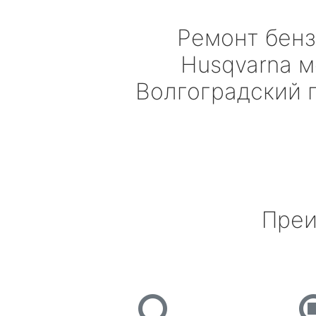
Ремонт бен
Husqvarna
м
Волгоградский 
Преи