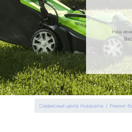
Наш инж
Вас
Сервисный центр Husqvarna
Ремонт б