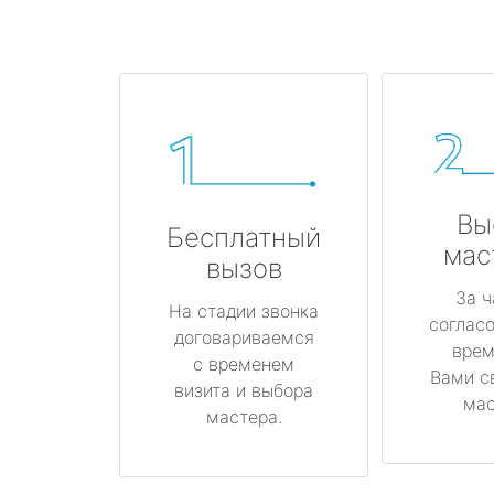
Вы
Бесплатный
мас
вызов
За ч
На стадии звонка
соглас
договариваемся
врем
с временем
Вами с
визита и выбора
мас
мастера.