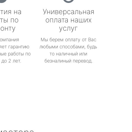
тия на
Универсальная
ты по
оплата наших
онту
услуг
омпания
Мы берем оплату от Вас
яет гарантию
любыми способами, будь
ые работы по
то наличный или
до 2 лет.
безналиный перевод.