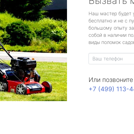
Вызвать 
Наш мастер будет 
бесплатно и не с п
большому опыту за
собой в наличии по
виды поломок садов
Или позвоните
+7 (499) 113-