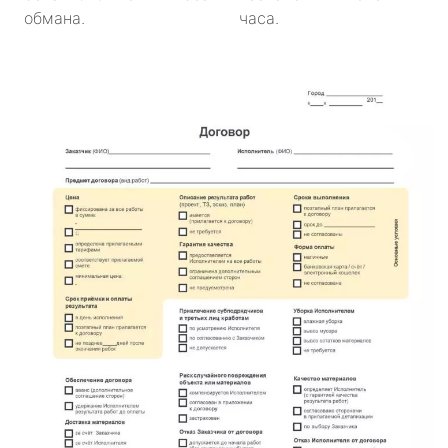
обмана.
часа.