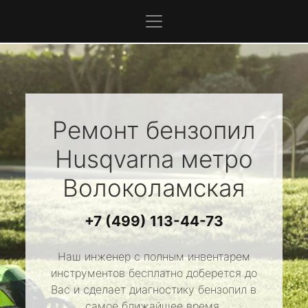
Ремонт бензопил
Husqvarna
метро
Волоколамская
+7 (499) 113-44-73
Наш инженер с полным инвентарем
инструментов бесплатно доберется до
Вас и сделает диагностику бензопил в
самое ближайшее время.