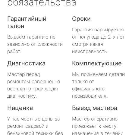
обязательства
Гарантийный
Сроки
талон
Гарантия варьируется
Выдаем гарантию не
от полугода до 2-х лет
зависимо от сложности
смотря какая
работ.
неисправность.
Диагностика
Комплектующие
Мастер перед
Мы применяем детали
ремонтом совершенно
только от
бесплатно производит
официального
диагностику.
производителя.
Наценка
Выезд мастера
У нас честные цены за
Мастер оперативно
ремонт садовой и
приезжает к месту
бензиновой техники без
назначения в течении