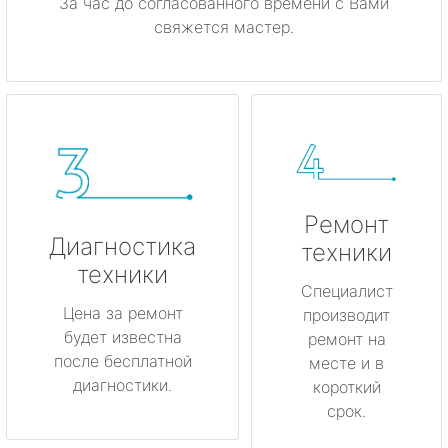
За час до согласованного времени с Вами
свяжется мастер.
Ремонт
Диагностика
техники
техники
Специалист
Цена за ремонт
производит
будет известна
ремонт на
после бесплатной
месте и в
диагностики.
короткий
срок.