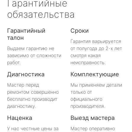
Гарантийные
обязательства
Гарантийный
Сроки
талон
Гарантия варьируется
Выдаем гарантию не
от полугода до 2-х лет
зависимо от сложности
смотря какая
работ.
неисправность.
Диагностика
Комплектующие
Мастер перед
Мы применяем детали
ремонтом совершенно
только от
бесплатно производит
официального
диагностику.
производителя.
Наценка
Выезд мастера
У нас честные цены за
Мастер оперативно