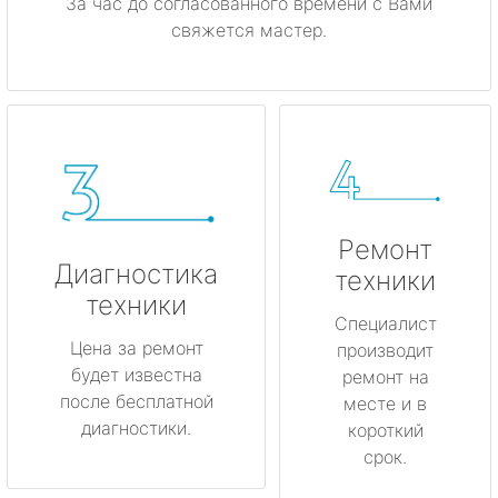
За час до согласованного времени с Вами
свяжется мастер.
Ремонт
Диагностика
техники
техники
Специалист
Цена за ремонт
производит
будет известна
ремонт на
после бесплатной
месте и в
диагностики.
короткий
срок.