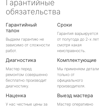
Гарантийные
обязательства
Гарантийный
Сроки
талон
Гарантия варьируется
Выдаем гарантию не
от полугода до 2-х лет
зависимо от сложности
смотря какая
работ.
неисправность.
Диагностика
Комплектующие
Мастер перед
Мы применяем детали
ремонтом совершенно
только от
бесплатно производит
официального
диагностику.
производителя.
Наценка
Выезд мастера
У нас честные цены за
Мастер оперативно