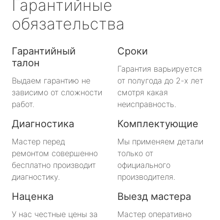
Гарантийные
обязательства
Гарантийный
Сроки
талон
Гарантия варьируется
Выдаем гарантию не
от полугода до 2-х лет
зависимо от сложности
смотря какая
работ.
неисправность.
Диагностика
Комплектующие
Мастер перед
Мы применяем детали
ремонтом совершенно
только от
бесплатно производит
официального
диагностику.
производителя.
Наценка
Выезд мастера
У нас честные цены за
Мастер оперативно