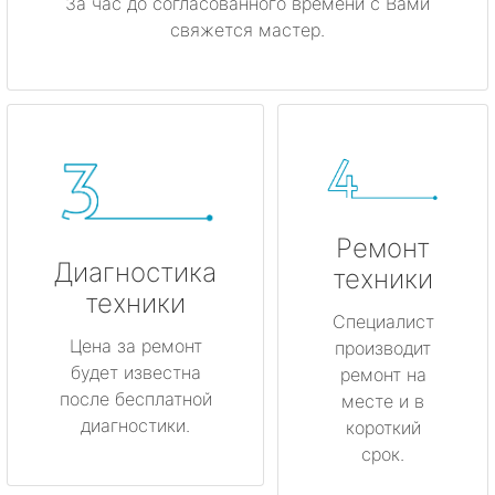
За час до согласованного времени с Вами
свяжется мастер.
Ремонт
Диагностика
техники
техники
Специалист
Цена за ремонт
производит
будет известна
ремонт на
после бесплатной
месте и в
диагностики.
короткий
срок.