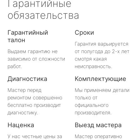
Гарантийные
обязательства
Гарантийный
Сроки
талон
Гарантия варьируется
Выдаем гарантию не
от полугода до 2-х лет
зависимо от сложности
смотря какая
работ.
неисправность.
Диагностика
Комплектующие
Мастер перед
Мы применяем детали
ремонтом совершенно
только от
бесплатно производит
официального
диагностику.
производителя.
Наценка
Выезд мастера
У нас честные цены за
Мастер оперативно