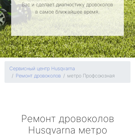
Вас и сделает диагностику дровоколов
в самое ближайшее время.
Сервисный центр Husqvarna
Ремонт дровоколов
метро Профсоюзная
Ремонт дровоколов
Husqvarna
метро