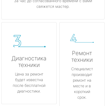
За час до согласованного времени с Вами
свяжется мастер.
Ремонт
Диагностика
техники
техники
Специалист
Цена за ремонт
производит
будет известна
ремонт на
после бесплатной
месте и в
диагностики.
короткий
срок.