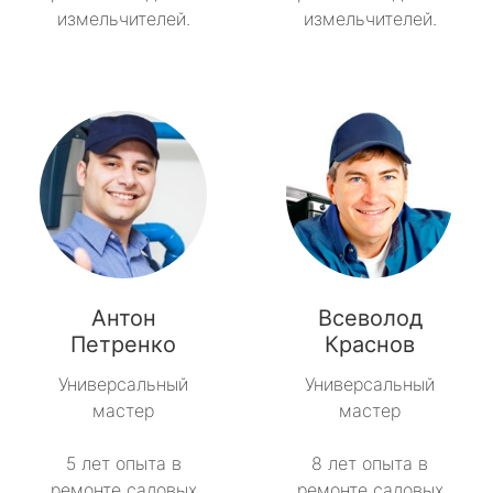
измельчителей.
измельчителей.
Антон
Всеволод
Петренко
Краснов
Универсальный
Универсальный
мастер
мастер
5 лет опыта в
8 лет опыта в
ремонте садовых
ремонте садовых