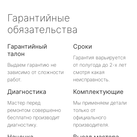
Гарантийные
обязательства
Гарантийный
Сроки
талон
Гарантия варьируется
Выдаем гарантию не
от полугода до 2-х лет
зависимо от сложности
смотря какая
работ.
неисправность.
Диагностика
Комплектующие
Мастер перед
Мы применяем детали
ремонтом совершенно
только от
бесплатно производит
официального
диагностику.
производителя.
Наценка
Выезд мастера