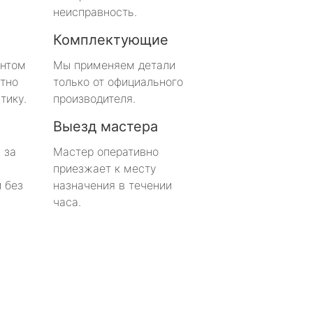
неисправность.
Комплектующие
онтом
Мы применяем детали
тно
только от официального
тику.
производителя.
Выезд мастера
 за
Мастер оперативно
приезжает к месту
 без
назначения в течении
часа.