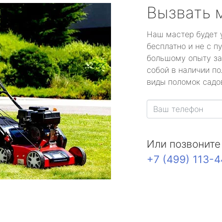
Вызвать 
Наш мастер будет 
бесплатно и не с п
большому опыту за
собой в наличии по
виды поломок садов
Или позвоните
+7 (499) 113-