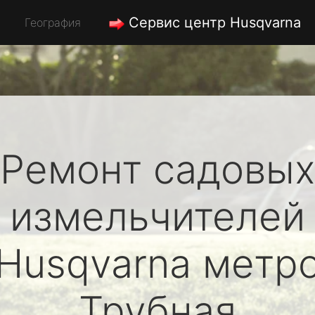
Сервис центр Husqvarna
География
Ремонт садовых
измельчителей
Husqvarna
метр
Трубная