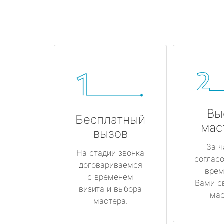
Вы
Бесплатный
мас
вызов
За ч
На стадии звонка
соглас
договариваемся
врем
с временем
Вами с
визита и выбора
мас
мастера.