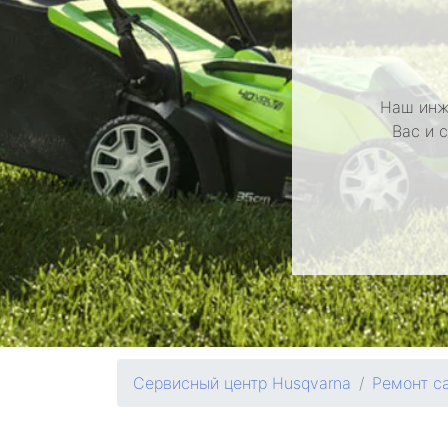
Наш инж
Вас и 
Сервисный центр Husqvarna
Ремонт с