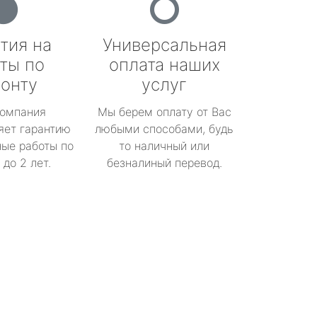
тия на
Универсальная
ты по
оплата наших
онту
услуг
омпания
Мы берем оплату от Вас
яет гарантию
любыми способами, будь
ые работы по
то наличный или
до 2 лет.
безналиный перевод.