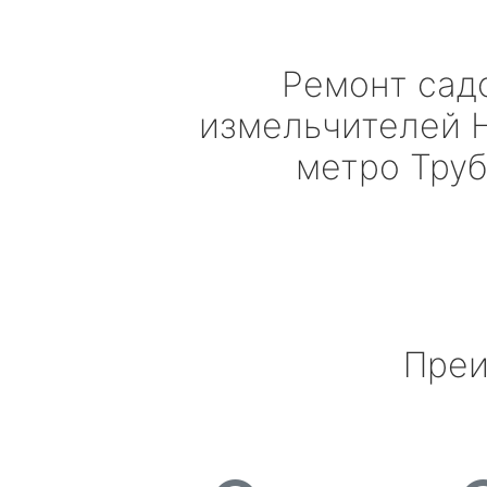
Ремонт сад
измельчителей
метро Тру
Преи