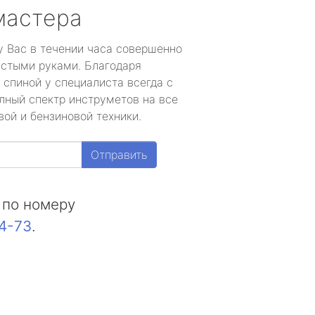
мастера
у Вас в течении часа совершенно
устыми руками. Благодаря
 спиной у специалиста всегда с
лный спектр инструметов на все
ой и бензиновой техники.
Отправить
 по номеру
44-73
.