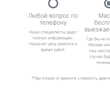
Любой вопрос по
Мас
телефону
бесп
выезжае
Наши специалисты дадут
полную информацию.
Где Вы не н
Назначат цену ремонта и
Москве или
время работ.
наш масте
случае буд
течени
*При отказе от ремонта стоимость диагн