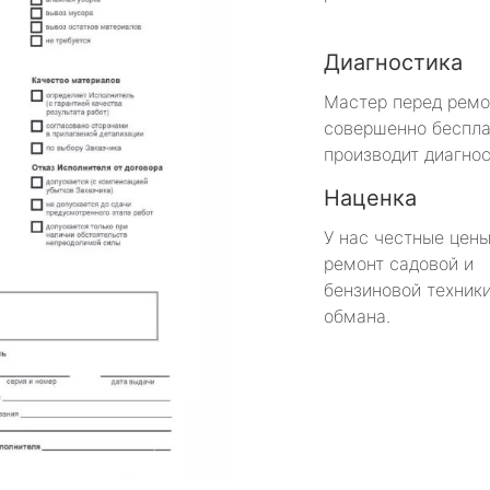
Диагностика
Мастер перед рем
совершенно беспла
производит диагнос
Наценка
У нас честные цены
ремонт садовой и
бензиновой техники
обмана.