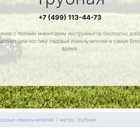
+7 (499) 113-44-73
енер с полным инвентарем инструментов бесплатно добе
сделает диагностику садовых измельчителей в самое бл
время.
адовых измельчителей
метро Трубная